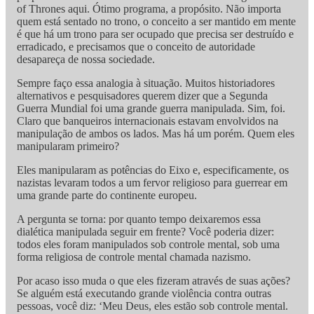
of Thrones aqui. Ótimo programa, a propósito. Não importa
quem está sentado no trono, o conceito a ser mantido em mente
é que há um trono para ser ocupado que precisa ser destruído e
erradicado, e precisamos que o conceito de autoridade
desapareça de nossa sociedade.
Sempre faço essa analogia à situação. Muitos historiadores
alternativos e pesquisadores querem dizer que a Segunda
Guerra Mundial foi uma grande guerra manipulada. Sim, foi.
Claro que banqueiros internacionais estavam envolvidos na
manipulação de ambos os lados. Mas há um porém. Quem eles
manipularam primeiro?
Eles manipularam as potências do Eixo e, especificamente, os
nazistas levaram todos a um fervor religioso para guerrear em
uma grande parte do continente europeu.
A pergunta se torna: por quanto tempo deixaremos essa
dialética manipulada seguir em frente? Você poderia dizer:
todos eles foram manipulados sob controle mental, sob uma
forma religiosa de controle mental chamada nazismo.
Por acaso isso muda o que eles fizeram através de suas ações?
Se alguém está executando grande violência contra outras
pessoas, você diz: ‘Meu Deus, eles estão sob controle mental.