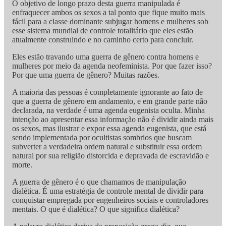
O objetivo de longo prazo desta guerra manipulada é
enfraquecer ambos os sexos a tal ponto que fique muito mais
fácil para a classe dominante subjugar homens e mulheres sob
esse sistema mundial de controle totalitário que eles estão
atualmente construindo e no caminho certo para concluir.
Eles estão travando uma guerra de gênero contra homens e
mulheres por meio da agenda neofeminista. Por que fazer isso?
Por que uma guerra de gênero? Muitas razões.
A maioria das pessoas é completamente ignorante ao fato de
que a guerra de gênero em andamento, e em grande parte não
declarada, na verdade é uma agenda eugenista oculta. Minha
intenção ao apresentar essa informação não é dividir ainda mais
os sexos, mas ilustrar e expor essa agenda eugenista, que está
sendo implementada por ocultistas sombrios que buscam
subverter a verdadeira ordem natural e substituir essa ordem
natural por sua religião distorcida e depravada de escravidão e
morte.
A guerra de gênero é o que chamamos de manipulação
dialética. É uma estratégia de controle mental de dividir para
conquistar empregada por engenheiros sociais e controladores
mentais. O que é dialética? O que significa dialética?