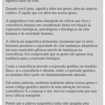
significa fazer ou criar.
Quando você junta, significa além dos genes, além do aspecto
criativo. É aquilo que vai além dos nossos genes.
A epigenética é um ramo emergente da ciência que leva a
consciência humana em consideração direta em relação às
expressões biológicas, psicológicas e fisiológicas da vida
humana e da sociedade humana.
A ciência da epigenética demonstra claramente que os seres
humanos possuem a capacidade de criar mudanças adaptativas
em suas expressões gênicas através de mudanças na
consciência. Foi comprovado que os genes são apenas uma
tendência para a expressão biológica.
Como a consciência precede a expressão genética no domínio
físico, se a consciência é alterada, então a expressão genética
no domínio físico pode ser fundamentalmente alterada.
Em outras palavras, podemos realmente alterar nossos genes e
nosso código genético através de uma alteração em nossa
consciência? E a resposta é sim. Isso foi comprovado por essa
nova ciência emergente.
Pensei que a palavra epigenética tinha sido apagada pela