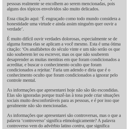
pessoas realmente se encolhem ao serem mencionadas, pois
alguns dos tópicos envolvidos são muito delicados.
Essa citação aqui: ‘É engraçado como todo mundo considera a
honestidade uma virtude e ainda assim ninguém quer ouvir a
verdade’.
É muito difícil ouvir verdades dolorosas, especialmente se de
alguma forma elas se aplicam a você mesmo. Esta é uma ótima
citação: ‘Os analfabetos do século vinte e um não serão os que
não souberem ler ou escrever, mas os que não souberem
desaprender as muitas mentiras em que foram condicionados a
acreditar, e buscar o conhecimento oculto que foram
condicionados a rejeitar.’ Faria um adendo e diria que é o
conhecimento oculto que foram condicionados a ignorar pelo
controle mental.
As informações que apresentarei hoje não são tão escondidas.
Elas são ignoradas porque trazê-las à tona pode criar situações
sociais muito desconfortáveis para as pessoas, e é por isso que
geralmente não são mencionadas.
As informações que apresentarei são controversas, mas o que a
palavra ‘controverso’ significa etimologicamente? A palavra
controverso vem do advérbio latino
contra
, que significa