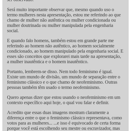
Será muito importante observar que, mesmo quando uso o
termo mulheres nesta apresentação, estou me referindo ao que
chamo de mulher não autêntica ou mulher condicionada ou
mulher doutrinada ou mulher manipulada pela engenharia
social.
E quando falo homens, também estou em grande parte me
referindo ao homem não autêntico, ao homem socialmente
condicionado, ao homem manipulado pela engenharia social. E
esses são conceitos que explorarei mais tarde na apresentação,
a mulher inautêntica e o homem inautêntico.
Portanto, lembrem-se disso. Nem todo feminismo é igual.
Existe um mundo de divisão, um mundo de separação entre o
feminismo clássico e o que chamo de neofeminismo. Outras
pessoas também têm usado o termo neofeminismo.
Quero apenas dizer que estou usando o neofeminismo em um
contexto específico aqui hoje, o qual vou falar e definir.
Acredito que essas duas imagens mostram claramente a
diferença entre o que o feminismo clássico representava, como
votos para as mulheres... ...e isso é equivocado de certa forma
porque você está escolhendo seu mestre ou escravizador, mas