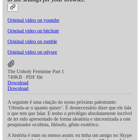
Original video on youtube
Original video on bitchute
Original video on rumble
Original video on odysee
The Unholy Feminine Part 1
749KB ∙ PDF file
Download
Download
A seguinte é uma citação do nosso próximo palestrante:
‘Ofenda-se o quanto quiser’. É desnecessário dizer que ele fala
o que tem que falar. E tenho o privilégio absolutamente incrível
de ter sido apresentado de forma aleatória e sincronizada a este
pesquisador ocultista, filósofo, gênio esotérico.
A história é mais ou menos assim: eu tinha um amigo no Skype