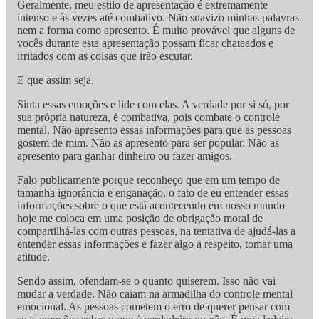
Geralmente, meu estilo de apresentação é extremamente
intenso e às vezes até combativo. Não suavizo minhas palavras
nem a forma como apresento. É muito provável que alguns de
vocês durante esta apresentação possam ficar chateados e
irritados com as coisas que irão escutar.
E que assim seja.
Sinta essas emoções e lide com elas. A verdade por si só, por
sua própria natureza, é combativa, pois combate o controle
mental. Não apresento essas informações para que as pessoas
gostem de mim. Não as apresento para ser popular. Não as
apresento para ganhar dinheiro ou fazer amigos.
Falo publicamente porque reconheço que em um tempo de
tamanha ignorância e enganação, o fato de eu entender essas
informações sobre o que está acontecendo em nosso mundo
hoje me coloca em uma posição de obrigação moral de
compartilhá-las com outras pessoas, na tentativa de ajudá-las a
entender essas informações e fazer algo a respeito, tomar uma
atitude.
Sendo assim, ofendam-se o quanto quiserem. Isso não vai
mudar a verdade. Não caiam na armadilha do controle mental
emocional. As pessoas cometem o erro de querer pensar com