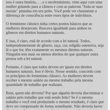
isso é outra história... ...e o neofeminismo, visto aqui com uma
mulher gritando para a câmera e com as palavras "foda-se suas
morais" pintadas em seu peito. Você pode ver claramente a
diferença de consciência entre esses tipos de indivíduos.
O feminismo clássico tinha certos pontos básicos que as
mulheres desejavam. Buscava igualdade para ambos os
gêneros em direitos humanos naturais.
E isso, é claro, está de acordo com a lei natural. Todos,
independentemente de gênero, raça, cor, religião ostensiva, seja
lá o que for, têm exatamente os mesmos direitos naturais.
Ninguém tem mais ou menos direitos do que qualquer outra
pessoa sob a lei natural.
Portanto, é claro que todos devem ser iguais em direitos
humanos naturais. Isso é óbvio. Nesse sentido, concordo com
os princípios do feminismo clássico. As mulheres devem
receber o mesmo salário no mesmo trabalho pela mesma
quantidade de trabalho que realizam.
Bem, quem não deveria? Por que alguém deveria discriminar o
salário pelo trabalho que está sendo feito? Se é o mesmo
trabalho e você está produzindo o mesmo resultado, é claro que
deve ser compensado de forma semelhante. Não deveria haver