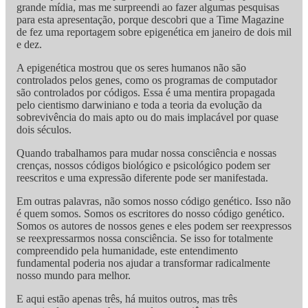
grande mídia, mas me surpreendi ao fazer algumas pesquisas
para esta apresentação, porque descobri que a Time Magazine
de fez uma reportagem sobre epigenética em janeiro de dois mil
e dez.
A epigenética mostrou que os seres humanos não são
controlados pelos genes, como os programas de computador
são controlados por códigos. Essa é uma mentira propagada
pelo cientismo darwiniano e toda a teoria da evolução da
sobrevivência do mais apto ou do mais implacável por quase
dois séculos.
Quando trabalhamos para mudar nossa consciência e nossas
crenças, nossos códigos biológico e psicológico podem ser
reescritos e uma expressão diferente pode ser manifestada.
Em outras palavras, não somos nosso código genético. Isso não
é quem somos. Somos os escritores do nosso código genético.
Somos os autores de nossos genes e eles podem ser reexpressos
se reexpressarmos nossa consciência. Se isso for totalmente
compreendido pela humanidade, este entendimento
fundamental poderia nos ajudar a transformar radicalmente
nosso mundo para melhor.
E aqui estão apenas três, há muitos outros, mas três