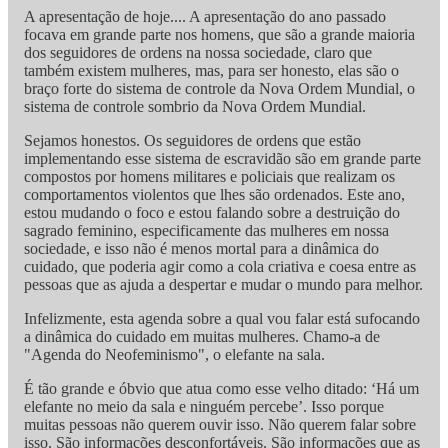
A apresentação de hoje.... A apresentação do ano passado
focava em grande parte nos homens, que são a grande maioria
dos seguidores de ordens na nossa sociedade, claro que
também existem mulheres, mas, para ser honesto, elas são o
braço forte do sistema de controle da Nova Ordem Mundial, o
sistema de controle sombrio da Nova Ordem Mundial.
Sejamos honestos. Os seguidores de ordens que estão
implementando esse sistema de escravidão são em grande parte
compostos por homens militares e policiais que realizam os
comportamentos violentos que lhes são ordenados. Este ano,
estou mudando o foco e estou falando sobre a destruição do
sagrado feminino, especificamente das mulheres em nossa
sociedade, e isso não é menos mortal para a dinâmica do
cuidado, que poderia agir como a cola criativa e coesa entre as
pessoas que as ajuda a despertar e mudar o mundo para melhor.
Infelizmente, esta agenda sobre a qual vou falar está sufocando
a dinâmica do cuidado em muitas mulheres. Chamo-a de
"Agenda do Neofeminismo", o elefante na sala.
É tão grande e óbvio que atua como esse velho ditado: ‘Há um
elefante no meio da sala e ninguém percebe’. Isso porque
muitas pessoas não querem ouvir isso. Não querem falar sobre
isso. São informações desconfortáveis. São informações que as