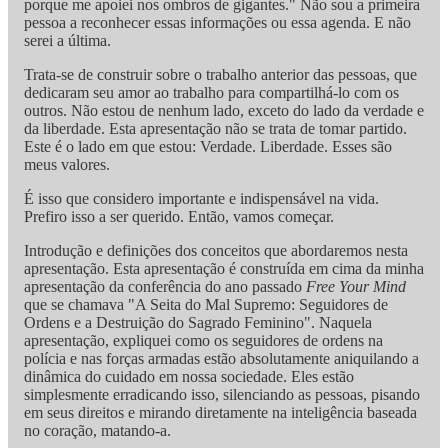
porque me apoiei nos ombros de gigantes." Não sou a primeira
pessoa a reconhecer essas informações ou essa agenda. E não
serei a última.
Trata-se de construir sobre o trabalho anterior das pessoas, que
dedicaram seu amor ao trabalho para compartilhá-lo com os
outros. Não estou de nenhum lado, exceto do lado da verdade e
da liberdade. Esta apresentação não se trata de tomar partido.
Este é o lado em que estou: Verdade. Liberdade. Esses são
meus valores.
É isso que considero importante e indispensável na vida.
Prefiro isso a ser querido. Então, vamos começar.
Introdução e definições dos conceitos que abordaremos nesta
apresentação. Esta apresentação é construída em cima da minha
apresentação da conferência do ano passado
Free Your Mind
que se chamava "A Seita do Mal Supremo: Seguidores de
Ordens e a Destruição do Sagrado Feminino". Naquela
apresentação, expliquei como os seguidores de ordens na
polícia e nas forças armadas estão absolutamente aniquilando a
dinâmica do cuidado em nossa sociedade. Eles estão
simplesmente erradicando isso, silenciando as pessoas, pisando
em seus direitos e mirando diretamente na inteligência baseada
no coração, matando-a.