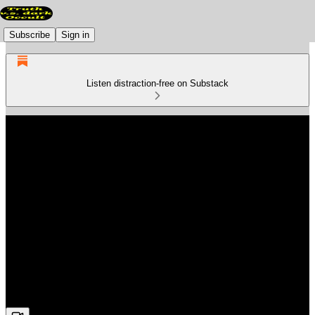
Subscribe
Sign in
Listen distraction-free on Substack