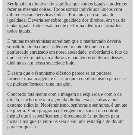
Ser igual em direitos não significa que somos iguais e podemos
fazer as mesmas coisas. Todos somos indivíduos únicos com
diferentes características únicas. Portanto, não se trata de
igualdade. Deveria ser sobre igualdade dos direitos, em vez de
tentar igualar todos exatamente de forma idêntica e torná-los
todos iguais.
E muitas neofeministas acreditam que o matriarcado deveria
substituir a ideia que elas têm em mente de que há um
patriarcado enraizado em nossa sociedade, e abordarei o fato de
que isso é um mito, uma ilusão, e não temos nenhuma desses
dinâmicas em nossa sociedade hoje.
É assim que o feminismo clássico parece se eu pudesse
fornecer uma imagem, e é assim que o neofeminismo parece se
eu pudesse fornecer uma imagem.
Concordo totalmente com a imagem da esquerda e com o da
direita, e acho que a imagem da direita leva as coisas a um
extremo ridículo. Neofeminismo, senhoras e senhores, é um ato
de guerra. É um programa de engenharia social ou controle
mental que é especificamente direcionado às mulheres para
incitar uma guerra entre os sexos em uma estratégia de dividir
para conquistar.