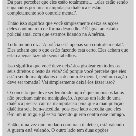
Dá para perceber que eles estão totalmente... ...eles estão sendo
enganados por uma manipulação dialética e estão
completamente sob controle mental’.
Então isso significa que você simplesmente deixa as ações
deles continuarem de forma desmedida? É igual ao estado
policial atual com que estamos lidando na América.
Todo mundo diz: ‘A polícia está apenas sob controle mental’.
Eles acham que o que estão fazendo está certo. Eles acham que
estão apenas fazendo seus trabalhos.
Isso significa que você deve deixá-los pisotear em todos os
seus direitos o resto da vida? Só porque você percebe que eles
estão sendo manipulados e sob controle mental, nenhuma ação
deve ser tomada? Vai simplesmente deixá-los fazer isso?
O conceito que deve ser lembrado aqui é que ambos os lados
não precisam cair na manipulação. Apenas um lado de uma
dialética precisa cair na manipulação para que a manipulação
dialética seja bem-sucedida, pois esse lado acredita que eles
têm um inimigo e já estão fazendo guerra contra esse inimigo.
Então, uma vez que um lado compra a dialética, está valendo.
A guerra está valendo. O outro lado tem duas opções.