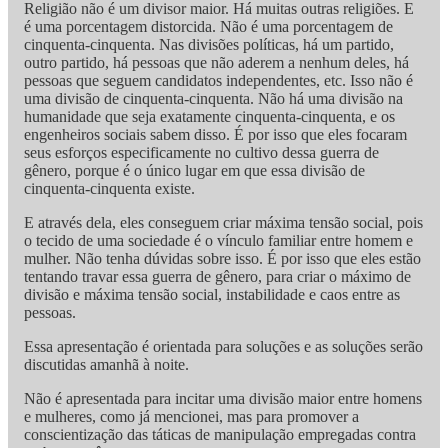
Religião não é um divisor maior. Há muitas outras religiões. E
é uma porcentagem distorcida. Não é uma porcentagem de
cinquenta-cinquenta. Nas divisões políticas, há um partido,
outro partido, há pessoas que não aderem a nenhum deles, há
pessoas que seguem candidatos independentes, etc. Isso não é
uma divisão de cinquenta-cinquenta. Não há uma divisão na
humanidade que seja exatamente cinquenta-cinquenta, e os
engenheiros sociais sabem disso. É por isso que eles focaram
seus esforços especificamente no cultivo dessa guerra de
gênero, porque é o único lugar em que essa divisão de
cinquenta-cinquenta existe.
E através dela, eles conseguem criar máxima tensão social, pois
o tecido de uma sociedade é o vínculo familiar entre homem e
mulher. Não tenha dúvidas sobre isso. É por isso que eles estão
tentando travar essa guerra de gênero, para criar o máximo de
divisão e máxima tensão social, instabilidade e caos entre as
pessoas.
Essa apresentação é orientada para soluções e as soluções serão
discutidas amanhã à noite.
Não é apresentada para incitar uma divisão maior entre homens
e mulheres, como já mencionei, mas para promover a
conscientização das táticas de manipulação empregadas contra