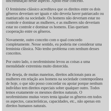
discriminação nesse aspecto. Apoio esse conceito.
O feminismo clássico acreditava que os direitos entre os dois
gêneros deveriam ser iguais e não deveria haver patriarcado ou
matriarcado na sociedade. Os homens não deveriam estar no
controle e dominar as mulheres, e as mulheres não deveriam
estar no controle e dominar os homens. Elas queriam
cooperação entre os gêneros.
Novamente, outro conceito com o qual concordo
completamente. Nesse sentido, eu poderia me considerar uma
feminista clássica. Não tenho problema com nenhum desses
conceitos.
Por outro lado, o neofeminismo levou as coisas a uma
mentalidade extremista muito distorcida.
Ele deseja, de muitas maneiras, direitos adicionais para as
mulheres em relação aos homens na sociedade contemporânea
de hoje, o que não posso concordar ou apoiar porque nenhum
indivíduo tem direitos especiais sobre qualquer outro. Todos
temos exatamente os mesmos direitos naturais. O
neofeminismo muitas vezes tenta igualar os gêneros em todos
os aspectos, características, capacidades, etc., não apenas em
direitos humanos naturais.