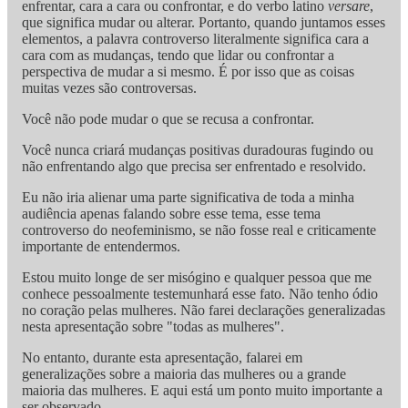
enfrentar, cara a cara ou confrontar, e do verbo latino
versare
,
que significa mudar ou alterar. Portanto, quando juntamos esses
elementos, a palavra controverso literalmente significa cara a
cara com as mudanças, tendo que lidar ou confrontar a
perspectiva de mudar a si mesmo. É por isso que as coisas
muitas vezes são controversas.
Você não pode mudar o que se recusa a confrontar.
Você nunca criará mudanças positivas duradouras fugindo ou
não enfrentando algo que precisa ser enfrentado e resolvido.
Eu não iria alienar uma parte significativa de toda a minha
audiência apenas falando sobre esse tema, esse tema
controverso do neofeminismo, se não fosse real e criticamente
importante de entendermos.
Estou muito longe de ser misógino e qualquer pessoa que me
conhece pessoalmente testemunhará esse fato. Não tenho ódio
no coração pelas mulheres. Não farei declarações generalizadas
nesta apresentação sobre "todas as mulheres".
No entanto, durante esta apresentação, falarei em
generalizações sobre a maioria das mulheres ou a grande
maioria das mulheres. E aqui está um ponto muito importante a
ser observado.