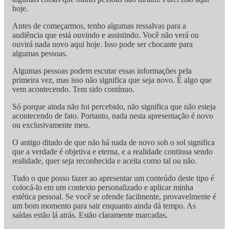
hoje.
Antes de começarmos, tenho algumas ressalvas para a
audiência que está ouvindo e assistindo. Você não verá ou
ouvirá nada novo aqui hoje. Isso pode ser chocante para
algumas pessoas.
Algumas pessoas podem escutar essas informações pela
primeira vez, mas isso não significa que seja novo. É algo que
vem acontecendo. Tem sido contínuo.
Só porque ainda não foi percebido, não significa que não esteja
acontecendo de fato. Portanto, nada nesta apresentação é novo
ou exclusivamente meu.
O antigo ditado de que não há nada de novo sob o sol significa
que a verdade é objetiva e eterna, e a realidade continua sendo
realidade, quer seja reconhecida e aceita como tal ou não.
Tudo o que posso fazer ao apresentar um conteúdo deste tipo é
colocá-lo em um contexto personalizado e aplicar minha
estética pessoal. Se você se ofende facilmente, provavelmente é
um bom momento para sair enquanto ainda dá tempo. As
saídas estão lá atrás. Estão claramente marcadas.