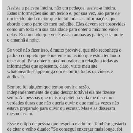
Assista a palestra inteira, não em pedaços, assista-a inteira.
Estas informações são um tecido e, por sua vez, são parte de
um tecido ainda maior que inclui todas as informações que
abordo como parte do meu trabalho. Elas devem ser absorvidas
como um todo em sua totalidade para obter o máximo valor
delas. Recomendo que você assista ambas as partes, esta noite
e amanhã à noite.
Se você não fizer isso, é muito provável que não reconheça o
padrão completo que é inerente ao tecido que estou tentando
tecer aqui. Para obter o máximo valor em relação a todas as
informações que apresento, claro, visite meu site
whatonearthishappening.com e confira todos os vídeos e
áudios lá.
Sempre fui alguém que tentou ouvir a razão,
independentemente de quão desconfortável ela me fizesse
sentir. As pessoas que mais respeitei na vida me disseram
verdades duras que não queria ouvir e que muitas vezes não
estava preparado para ouvir ou escutar. Mas elas disseram
mesmo assim.
Esse é o tipo de pessoa que respeito e admiro. Também gostaria
de citar o velho ditado: "Se consegui enxergar mais longe, foi