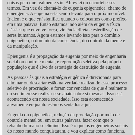
coisas pelo que realmente são. Abreviei ou encurtei esses
termos. Em vez de chamá-lo de eugenia epigenética, chamo de
epieugenia. A eugenia está sendo levada para o próximo nível.
Ir além é o que
epi
significa quando o colocamos como prefixo
em uma palavra. Então estamos indo além da eugenia física
clássica que envolve força, violência direta e esterilização de
seres humanos. Agora estamos levando isso para o domínio
epigenético, o domínio da consciência, do controle da mente e
da manipulação.
Epieugenia é a propagação da eugenia por meio de engenharia
social ou controle mental, e reprodução seletiva pela própria
população que é alvo da estratégia de destruição da eugenia.
As pessoas às quais a estratégia eugênica é direcionada para
eliminar ou descartar estão na verdade realizando esse processo
seletivo de procriação, e foram convencidas de que é realmente
do seu interesse realizar esse abate sobre si mesmas. Isso está
acontecendo em nossa sociedade. Isso está acontecendo
ativamente enquanto estamos sentados aqui.
Eugenia ou epigenética, redução da procriação por meio de
controle mental ou, em outras palavras, fazer com que o
rebanho humano se elimine. Isso é o que os engenheiros sociais
do nosso mundo conquistaram, e vou explicar como funciona.