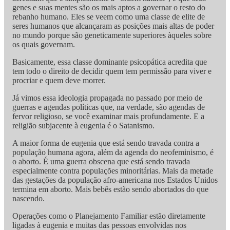
genes e suas mentes são os mais aptos a governar o resto do
rebanho humano. Eles se veem como uma classe de elite de
seres humanos que alcançaram as posições mais altas de poder
no mundo porque são geneticamente superiores àqueles sobre
os quais governam.
Basicamente, essa classe dominante psicopática acredita que
tem todo o direito de decidir quem tem permissão para viver e
procriar e quem deve morrer.
Já vimos essa ideologia propagada no passado por meio de
guerras e agendas políticas que, na verdade, são agendas de
fervor religioso, se você examinar mais profundamente. E a
religião subjacente à eugenia é o Satanismo.
A maior forma de eugenia que está sendo travada contra a
população humana agora, além da agenda do neofeminismo, é
o aborto. É uma guerra obscena que está sendo travada
especialmente contra populações minoritárias. Mais da metade
das gestações da população afro-americana nos Estados Unidos
termina em aborto. Mais bebês estão sendo abortados do que
nascendo.
Operações como o Planejamento Familiar estão diretamente
ligadas à eugenia e muitas das pessoas envolvidas nos