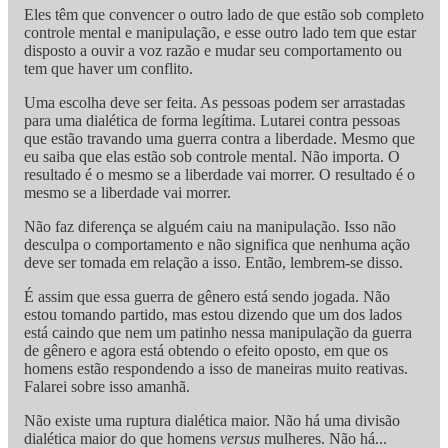
Eles têm que convencer o outro lado de que estão sob completo
controle mental e manipulação, e esse outro lado tem que estar
disposto a ouvir a voz razão e mudar seu comportamento ou
tem que haver um conflito.
Uma escolha deve ser feita. As pessoas podem ser arrastadas
para uma dialética de forma legítima. Lutarei contra pessoas
que estão travando uma guerra contra a liberdade. Mesmo que
eu saiba que elas estão sob controle mental. Não importa. O
resultado é o mesmo se a liberdade vai morrer. O resultado é o
mesmo se a liberdade vai morrer.
Não faz diferença se alguém caiu na manipulação. Isso não
desculpa o comportamento e não significa que nenhuma ação
deve ser tomada em relação a isso. Então, lembrem-se disso.
É assim que essa guerra de gênero está sendo jogada. Não
estou tomando partido, mas estou dizendo que um dos lados
está caindo que nem um patinho nessa manipulação da guerra
de gênero e agora está obtendo o efeito oposto, em que os
homens estão respondendo a isso de maneiras muito reativas.
Falarei sobre isso amanhã.
Não existe uma ruptura dialética maior. Não há uma divisão
dialética maior do que homens
versus
mulheres. Não há...