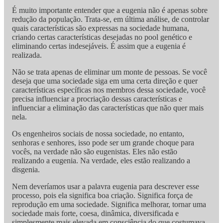
É muito importante entender que a eugenia não é apenas sobre
redução da população. Trata-se, em última análise, de controlar
quais características são expressas na sociedade humana,
criando certas características desejadas no pool genético e
eliminando certas indesejáveis. É assim que a eugenia é
realizada.
Não se trata apenas de eliminar um monte de pessoas. Se você
deseja que uma sociedade siga em uma certa direção e quer
características específicas nos membros dessa sociedade, você
precisa influenciar a procriação dessas características e
influenciar a eliminação das características que não quer mais
nela.
Os engenheiros sociais de nossa sociedade, no entanto,
senhoras e senhores, isso pode ser um grande choque para
vocês, na verdade não são eugenistas. Eles não estão
realizando a eugenia. Na verdade, eles estão realizando a
disgenia.
Nem deveríamos usar a palavra eugenia para descrever esse
processo, pois ela significa boa criação. Significa força de
reprodução em uma sociedade. Significa melhorar, tornar uma
sociedade mais forte, coesa, dinâmica, diversificada e
simplesmente mais elevada em consciência do que costumava