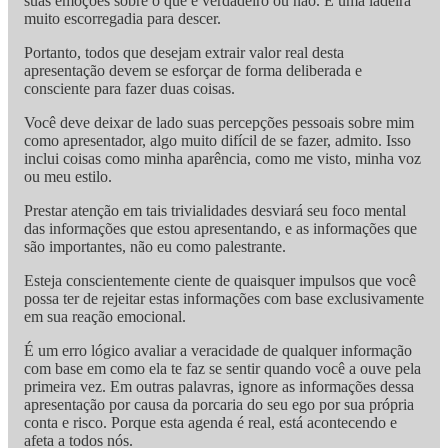
suas emoções sobre o que é verdadeiro ou não. É uma ladeira
muito escorregadia para descer.
Portanto, todos que desejam extrair valor real desta
apresentação devem se esforçar de forma deliberada e
consciente para fazer duas coisas.
Você deve deixar de lado suas percepções pessoais sobre mim
como apresentador, algo muito difícil de se fazer, admito. Isso
inclui coisas como minha aparência, como me visto, minha voz
ou meu estilo.
Prestar atenção em tais trivialidades desviará seu foco mental
das informações que estou apresentando, e as informações que
são importantes, não eu como palestrante.
Esteja conscientemente ciente de quaisquer impulsos que você
possa ter de rejeitar estas informações com base exclusivamente
em sua reação emocional.
É um erro lógico avaliar a veracidade de qualquer informação
com base em como ela te faz se sentir quando você a ouve pela
primeira vez. Em outras palavras, ignore as informações dessa
apresentação por causa da porcaria do seu ego por sua própria
conta e risco. Porque esta agenda é real, está acontecendo e
afeta a todos nós.